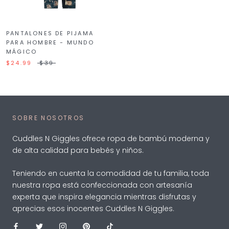
PANTALONES DE PIJAMA
PARA HOMBRE - MUNDO
MÁGICO
$24.99
$39
SOBRE NOSOTROS
Cuddles N Giggles ofrece ropa de bambú moderna y
de alta calidad para bebés y niños.
Teniendo en cuenta la comodidad de tu familia, toda
nuestra ropa está confeccionada con artesanía
experta que inspira elegancia mientras disfrutas y
aprecias esos inocentes Cuddles N Giggles.