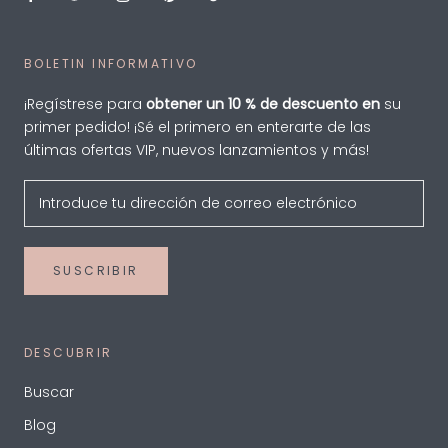
BOLETIN INFORMATIVO
¡Regístrese para
obtener un 10 % de descuento en
su
primer pedido! ¡Sé el primero en enterarte de las
últimas ofertas VIP, nuevos lanzamientos y más!
SUSCRIBIR
DESCUBRIR
Buscar
Blog